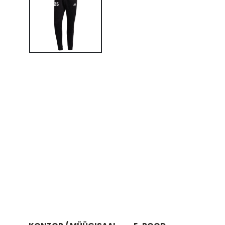
SAUE TKD
TAPA VALLA SPORDIKOOL