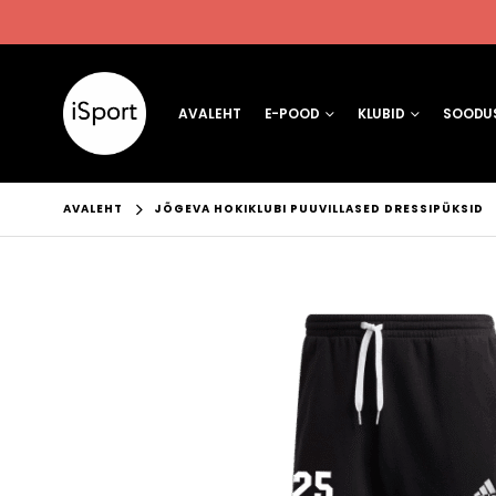
AVALEHT
E-POOD
KLUBID
SOODUS
AVALEHT
JÕGEVA HOKIKLUBI PUUVILLASED DRESSIPÜKSID
SPORDIKLUBI
FORTUNA