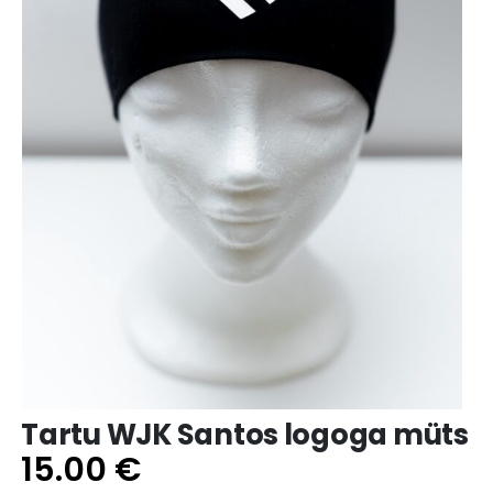
Tartu WJK Santos logoga müts
15.00
€