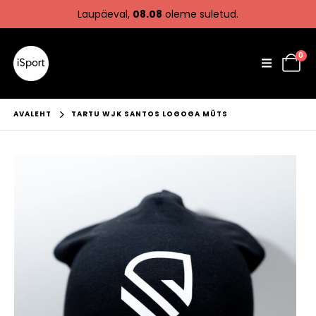
Laupäeval,
08.08
oleme suletud.
0
AVALEHT
TARTU WJK SANTOS LOGOGA MÜTS