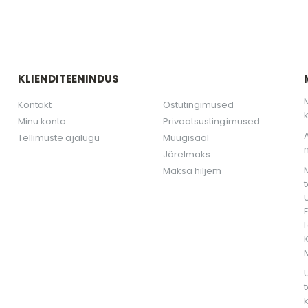
KLIENDITEENINDUS
Kontakt
Ostutingimused
Minu konto
Privaatsustingimused
Tellimuste ajalugu
Müügisaal
Järelmaks
Maksa hiljem
K