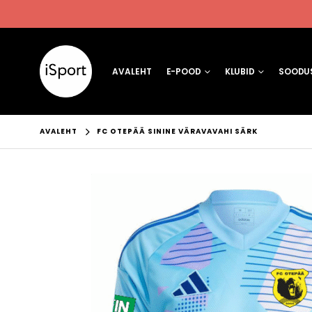
AVALEHT
E-POOD
KLUBID
SOODUS
AVALEHT
FC OTEPÄÄ SININE VÄRAVAVAHI SÄRK
SPORDIKLUBI
FORTUNA