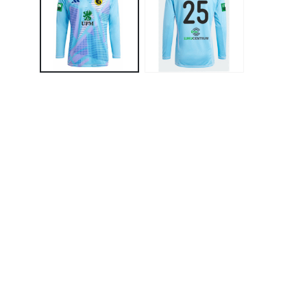
SAUE TKD
TAPA VALLA SPORDIKOOL