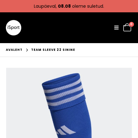
Laupäeval,
08.08
oleme suletud.
0
AVALEHT
TEAM SLEEVE 22 SININE