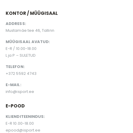
KONTOR / MÜÜGISAAL
ADDRESS:
Mustamäe tee 46, Tallinn
MÜÜGISAAL AVATUD:
E-R / 10.00-18.00
L ja P – SULETUD
TELEFON:
+372 5592 4743
E-MAIL:
info@isport.ee
E-POOD
KLIENDITEENINDUS:
E-R 10.00-18.00
epood@isport.ee