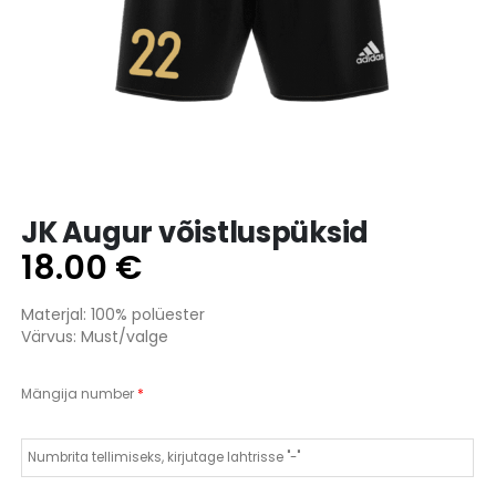
JK Augur võistluspüksid
18.00
€
Materjal: 100% polüester
Värvus: Must/valge
Mängija number
*