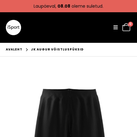
Laupäeval,
08.08
oleme suletud.
0
AVALEHT
JK AUGUR VÕISTLUSPÜKSID