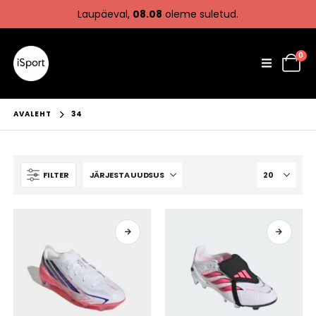
Laupäeval,
08.08
oleme suletud.
0
AVALEHT
34
FILTER